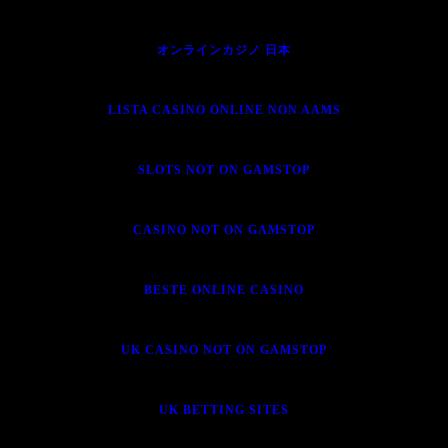
オンラインカジノ 日本
LISTA CASINO ONLINE NON AAMS
SLOTS NOT ON GAMSTOP
CASINO NOT ON GAMSTOP
BESTE ONLINE CASINO
UK CASINO NOT ON GAMSTOP
UK BETTING SITES