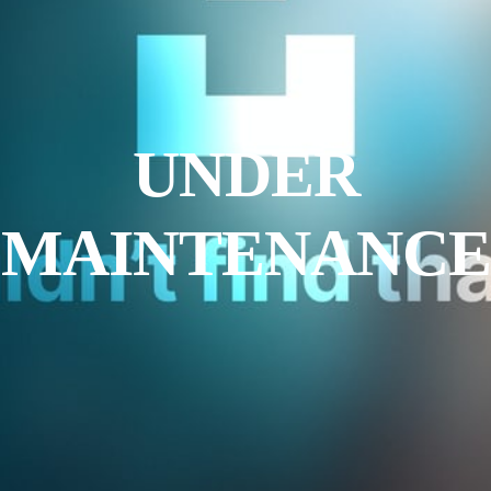
UNDER
MAINTENANCE