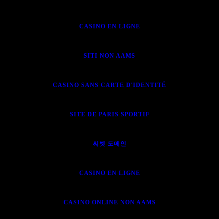
CASINO EN LIGNE
SITI NON AAMS
CASINO SANS CARTE D'IDENTITÉ
SITE DE PARIS SPORTIF
씨벳 도메인
CASINO EN LIGNE
CASINO ONLINE NON AAMS